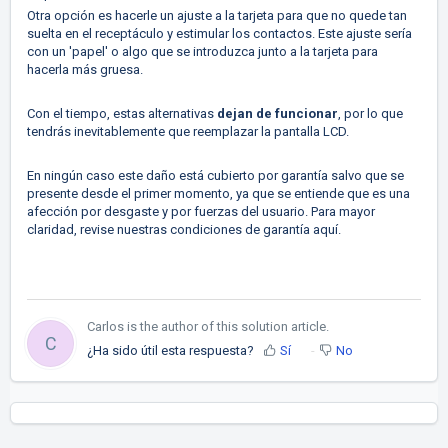
Otra opción es hacerle un ajuste a la tarjeta para que no quede tan
suelta en el receptáculo y estimular los contactos. Este ajuste sería
con un 'papel' o algo que se introduzca junto a la tarjeta para
hacerla más gruesa.
Con el tiempo, estas alternativas
dejan de funcionar
, por lo que
tendrás inevitablemente que reemplazar la pantalla LCD.
En ningún caso este daño está cubierto por garantía salvo que se
presente desde el primer momento, ya que se entiende que es una
afección por desgaste y por fuerzas del usuario. Para mayor
claridad, revise nuestras condiciones de garantía
aquí.
Carlos is the author of this solution article.
C
¿Ha sido útil esta respuesta?
Sí
No