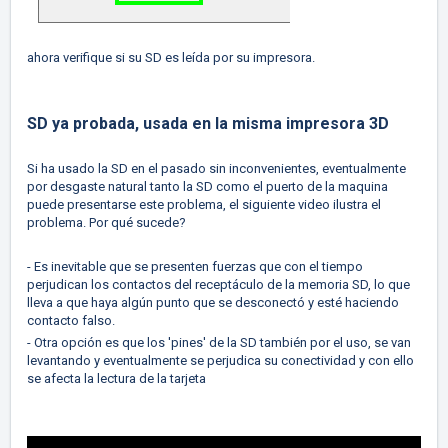
ahora verifique si su SD es leída por su impresora.
SD ya probada, usada en la misma impresora 3D
Si ha usado la SD en el pasado sin inconvenientes, eventualmente
por desgaste natural tanto la SD como el puerto de la maquina
puede presentarse este problema, el siguiente video
ilustra el
problema. Por qué sucede?
- Es inevitable que se presenten fuerzas que con el tiempo
perjudican los contactos del receptáculo de la memoria SD, lo que
lleva a que haya algún punto que se desconectó y esté haciendo
contacto falso.
- Otra opción es que los 'pines' de la SD también por el uso, se van
levantando y eventualmente se perjudica su conectividad y con ello
se afecta la lectura de la tarjeta