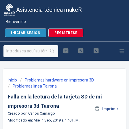
Asistencia técnica makeR
Bienvenido
INICIAR SESIÓN
REGÍSTRESE
Inicio
Problemas hardware en impresora 3D
Problemas línea Tairona
Falla en la lectura de la tarjeta SD de mi
impresora 3d Tairona
Imprimir
Creado por: Carlos Camargo
Modificado en: Mie, 4 Sep, 2019 a 4:40 P. M.