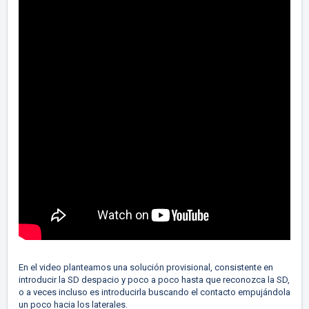
En el video planteamos una solución provisional, consistente en
introducir la SD despacio y poco a poco hasta que reconozca la SD,
o a veces incluso es introducirla buscando el contacto empujándola
un poco hacia los laterales.