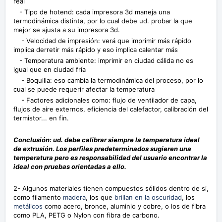
real
- Tipo de hotend: cada impresora 3d maneja una
termodinámica distinta, por lo cual debe ud. probar la que
mejor se ajusta a su impresora 3d.
- Velocidad de impresión: verá que imprimir más rápido
implica derretir más rápido y eso implica calentar más
- Temperatura ambiente: imprimir en ciudad cálida no es
igual que en ciudad fría
- Boquilla: eso cambia la termodinámica del proceso, por lo
cual se puede requerir afectar la temperatura
- Factores adicionales como: flujo de ventilador de capa,
flujos de aire externos, eficiencia del calefactor, calibración del
termistor... en fin.
Conclusión: ud. debe calibrar siempre la temperatura ideal
de extrusión. Los perfiles predeterminados sugieren una
temperatura pero es responsabilidad del usuario encontrar la
ideal con pruebas orientadas a ello.
2- Algunos materiales tienen compuestos sólidos dentro de si,
como filamento
madera
, los que
brillan en la oscuridad
, los
metálicos
como acero, bronce, aluminio y cobre, o los de fibra
como PLA, PETG o Nylon con fibra de carbono.