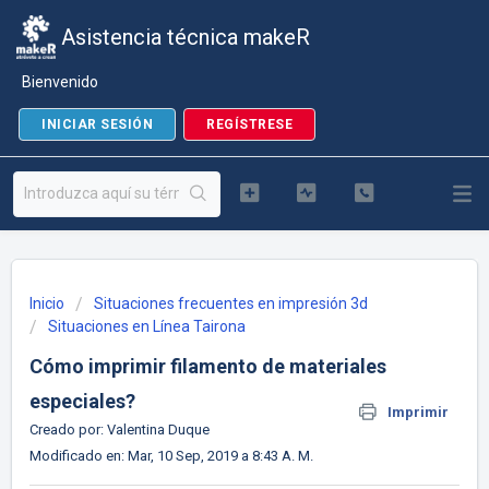
Asistencia técnica makeR
Bienvenido
INICIAR SESIÓN
REGÍSTRESE
Inicio
Situaciones frecuentes en impresión 3d
Situaciones en Línea Tairona
Cómo imprimir filamento de materiales
especiales?
Imprimir
Creado por: Valentina Duque
Modificado en: Mar, 10 Sep, 2019 a 8:43 A. M.