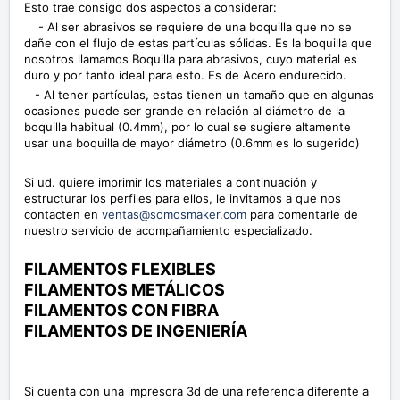
Esto trae consigo dos aspectos a considerar:
- Al ser abrasivos se requiere de una boquilla que no se
dañe con el flujo de estas partículas sólidas. Es la boquilla que
nosotros llamamos Boquilla para abrasivos, cuyo material es
duro y por tanto ideal para esto. Es de Acero endurecido.
- Al tener partículas, estas tienen un tamaño que en algunas
ocasiones puede ser grande en relación al diámetro de la
boquilla habitual (0.4mm), por lo cual se sugiere altamente
usar una boquilla de mayor diámetro (0.6mm es lo sugerido)
Si ud. quiere imprimir los materiales a continuación y
estructurar los perfiles para ellos, le invitamos a que nos
contacten en
ventas@somosmaker.com
para comentarle de
nuestro servicio de acompañamiento especializado.
FILAMENTOS FLEXIBLES
FILAMENTOS METÁLICOS
FILAMENTOS CON FIBRA
FILAMENTOS DE INGENIERÍA
Si cuenta con una impresora 3d de una referencia diferente a