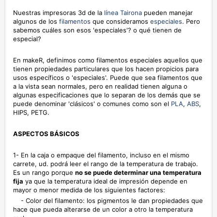
Nuestras impresoras 3d de la
línea Tairona
pueden manejar
algunos de los
filamentos
que consideramos
especiales
. Pero
sabemos cuáles son esos 'especiales'? o qué tienen de
especial?
En makeR, definimos como filamentos especiales aquellos que
tienen propiedades particulares que los hacen propicios para
usos específicos o 'especiales'. Puede que sea filamentos que
a la vista sean normales, pero en realidad tienen alguna o
algunas especificaciones que lo separan de los demás que se
puede denominar 'clásicos' o comunes como son el
PLA
,
ABS
,
HIPS, PETG.
ASPECTOS BÁSICOS
1- En la caja o empaque del filamento, incluso en el mismo
carrete, ud. podrá leer el rango de la temperatura de trabajo.
Es un rango porque
no se puede determinar una temperatura
fija
ya que la temperatura ideal de impresión depende en
mayor o menor medida de los siguientes factores:
- Color del filamento: los pigmentos le dan propiedades que
hace que pueda alterarse de un color a otro la temperatura