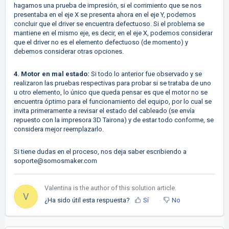
hagamos una prueba de impresión, si el corrimiento que se nos
presentaba en el eje X se presenta ahora en el eje Y, podemos
concluir que el driver se encuentra defectuoso. Si el problema se
mantiene en el mismo eje, es decir, en el eje X, podemos considerar
que el driver no es el elemento defectuoso (de momento) y
debemos considerar otras opciones.
4. Motor en mal estado:
Si todo lo anterior fue observado y se
realizaron las pruebas respectivas para probar si se trataba de uno
u otro elemento, lo único que queda pensar es que el motor no se
encuentra óptimo para el funcionamiento del equipo, por lo cual se
invita primeramente a revisar el estado del cableado (se envía
repuesto con la impresora 3D Tairona) y de estar
todo conforme, se
considera mejor reemplazarlo.
Si tiene dudas en el proceso, nos deja saber escribiendo a
soporte@somosmaker.com
Valentina is the author of this solution article.
V
¿Ha sido útil esta respuesta?
Sí
No