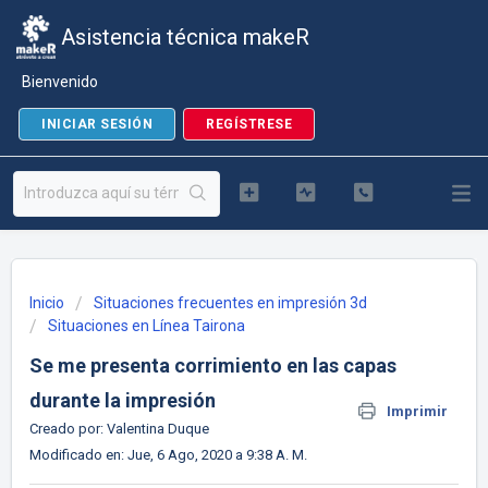
Asistencia técnica makeR
Bienvenido
INICIAR SESIÓN
REGÍSTRESE
Inicio
Situaciones frecuentes en impresión 3d
Situaciones en Línea Tairona
Se me presenta corrimiento en las capas
durante la impresión
Imprimir
Creado por: Valentina Duque
Modificado en: Jue, 6 Ago, 2020 a 9:38 A. M.