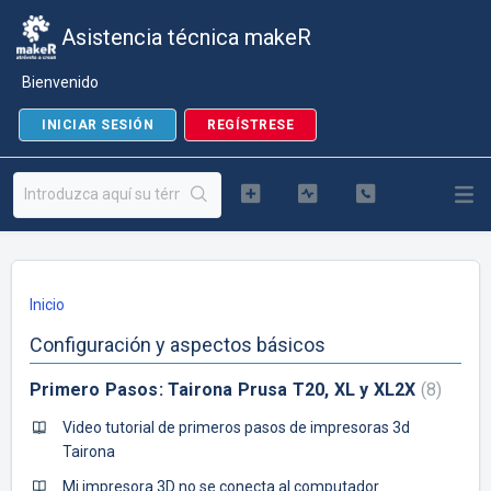
Asistencia técnica makeR
Bienvenido
INICIAR SESIÓN
REGÍSTRESE
Inicio
Configuración y aspectos básicos
Primero Pasos: Tairona Prusa T20, XL y XL2X
8
Video tutorial de primeros pasos de impresoras 3d
Tairona
Mi impresora 3D no se conecta al computador